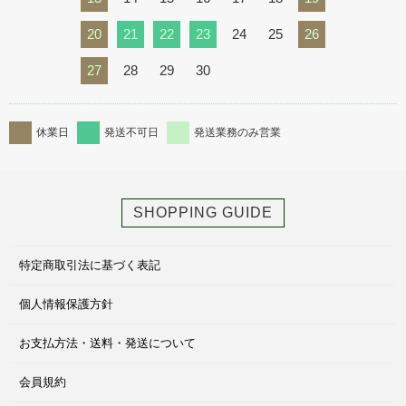
20
21
22
23
24
25
26
27
28
29
30
休業日
発送不可日
発送業務のみ営業
SHOPPING GUIDE
特定商取引法に基づく表記
個人情報保護方針
お支払方法・送料・発送について
会員規約