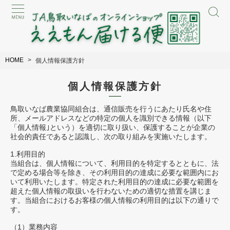
HOME
個人情報保護方針
個人情報保護方針
鳥取いなば農業協同組合は、通信販売を行うにあたり氏名や住
所、メールアドレスなどの特定の個人を識別できる情報（以下
「個人情報｣という）を適切に取り扱い、保護することが企業の
社会的責任であると認識し、次の取り組みを実施いたします。
1.利用目的
当組合は、個人情報について、利用目的を特定するとともに、法
で定める場合等を除き、その利用目的の達成に必要な範囲内にお
いて利用いたします。特定された利用目的の達成に必要な範囲を
超えた個人情報の取扱いを行わないための適切な措置を講じま
す。当組合におけるお客様の個人情報の利用目的は以下の通りで
す。
（1）業務内容