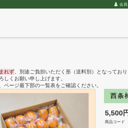
会員
まれず
、別途ご負担いただく形（送料別）となっており
ろしくお願い申し上げます。
、ページ最下部の一覧表をご確認ください。
西条
5,500
商品コード