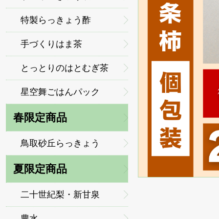
特製らっきょう酢
手づくりはま茶
とっとりのはとむぎ茶
星空舞ごはんパック
春限定商品
鳥取砂丘らっきょう
夏限定商品
二十世紀梨・新甘泉
豊水