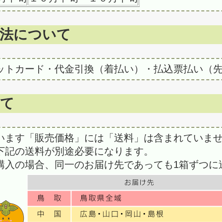
法について
ットカード・代金引換（着払い）・払込票払い（
いて
います「販売価格」には「送料」は含まれていま
下記の送料が別途必要になります。
購入の場合、同一のお届け先であっても1箱ずつに