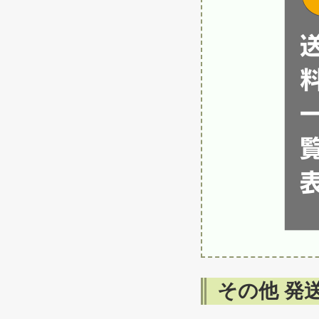
その他 発