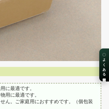
よくある質問
物用に最適です。
進物用に最適です。
ません。ご家庭用におすすめです。（個包装