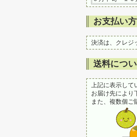
お支払い方
決済は、クレジ
送料につ
上記に表示して
お届け先により
また、複数個ご