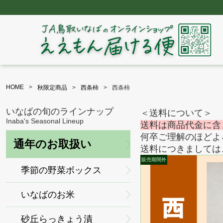
HOME
秋限定商品
西条柿
西条柿
いなばの旬のラインナップ
＜送料について＞
Inaba's Seasonal Lineup
送料は商品代金に含
何卒ご理解のほどよ
通年のお取扱い
送料につきましては
季節の野菜ボックス
いなばのお米
砂丘らっきょう漬