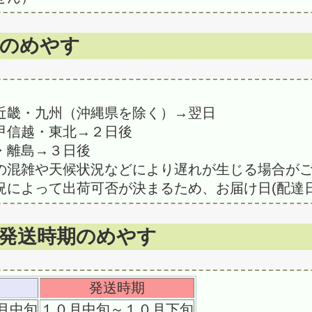
数のめやす
畿・九州（沖縄県を除く）→翌日
信越・東北→２日後
・離島→３日後
の混雑や天候状況などにより遅れが生じる場合が
況によって出荷可否が決まるため、お届け日(配達
発送時期のめやす
発送時期
月中旬
１０月中旬～１０月下旬