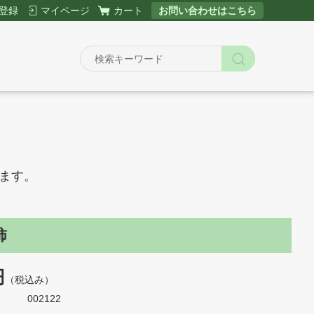
登録
マイページ
カート
お問い合わせはこちら
ます。
柿
円
（税込み）
002122