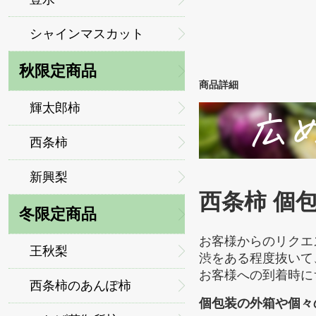
シャインマスカット
秋限定商品
商品詳細
輝太郎柿
西条柿
新興梨
西条柿 個
冬限定商品
お客様からのリクエ
王秋梨
渋をある程度抜いて
お客様への到着時に
西条柿のあんぽ柿
個包装の外箱や個々