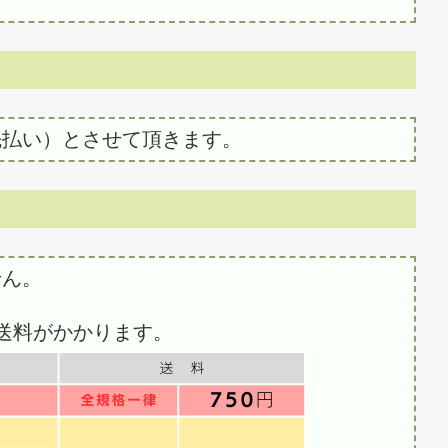
先払い）とさせて頂きます。
せん。
送料がかかります。