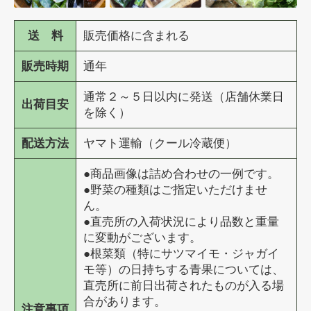
送 料
販売価格に含まれる
販売時期
通年
通常２～５日以内に発送（店舗休業日
出荷目安
を除く）
配送方法
ヤマト運輸（クール冷蔵便）
●商品画像は詰め合わせの一例です。
●野菜の種類はご指定いただけませ
ん。
●直売所の入荷状況により品数と重量
に変動がございます。
●根菜類（特にサツマイモ・ジャガイ
モ等）の日持ちする青果については、
直売所に前日出荷されたものが入る場
合があります。
注意事項