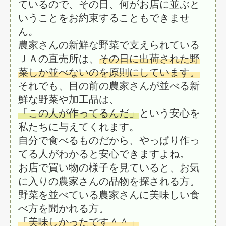
ているので、その日、何がお店に並ぶと
いうことをお約束することもできませ
ん。
農家さんの新鮮な野菜で支えられている
ＪＡの直売所は、
その日に出荷された野
菜しか並べないのを原則にしています。
それでも、目の前の農家さんが並べる新
鮮な野菜や加工品は、
「この人が作ってるんだ」
という安心を
私たちに与えてくれます。
自分で食べるものだから、やっぱり作っ
てる人がわかると安心できますよね。
お店で買い物の様子を見ていると、お気
に入りの農家さんの品物を探される方。
野菜を並べている農家さんに美味しい食
べ方を聞かれる方。
「美味しかったです＾＾」