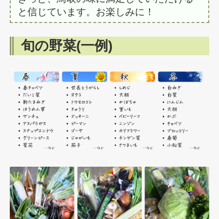
と信じています。お楽しみに！
旬の野菜(一例)