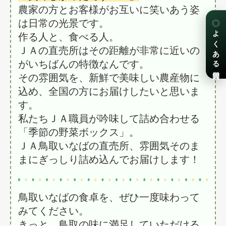
農家の方とお客様がお互いに笑いあう姿
は日常の光景です。
よくある質問
作る人と、食べる人。
ＪＡの直売所はその距離が非常に近いの
がいちばんの特徴なんです。
その雰囲気を、新鮮で美味しい農産物に
込め、全国の方にお届けしたいと思いま
す。
私たちＪＡ職員が吟味して詰め合わせる
「季節の野菜ボックス」。
ＪＡ鳥取いなばの直売所、雰囲気そのま
まにぎっしり詰め込んでお届けします！
鳥取いなばの食卓を、ぜひ一度味わって
みてください。
きっと、鳥取の味に満足していただける