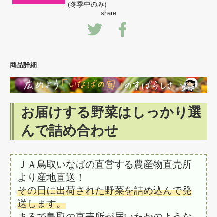
(冬季中のみ)
share
商品詳細
お届けする野菜はしっかり選
んで詰め合わせ
ＪＡ鳥取いなばの直営する農産物直売所
より産地直送！
その日に出荷された野菜を詰め込んで発
送します。
まるで鳥取の直売所が届いたかのような